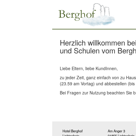
Herzlich willkommen be
und Schulen vom Bergho
Liebe Eltern, liebe KundInnen,
zu jeder Zeit, ganz einfach von zu Hau
(23.59 am Vortag) und abbestellen (bis
Bei Fragen zur Nutzung beachten Sie b
Hotel Berghof
Am Anger 3
Lichtenhain
01855 Lichtenhain