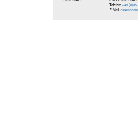
Telefon:
+49 (0)35
E-Mail:
essenbestel