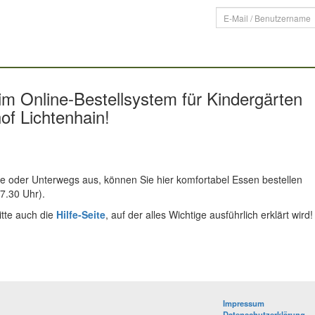
im Online-Bestellsystem für Kindergärten
f Lichtenhain!
se oder Unterwegs aus, können Sie hier komfortabel Essen bestellen
 7.30 Uhr).
itte auch die
Hilfe-Seite
, auf der alles Wichtige ausführlich erklärt wird!
Impressum
Datenschutzerklärung